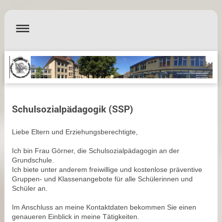
Friedrich-Wilhelm-Herschel-Grundschule
Herschelplatz 1
90443 Nürnberg
Schulsozialpädagogik (SSP)
Liebe Eltern und Erziehungsberechtigte,
Ich bin Frau Görner,
die Schulsozialpädagogin an der
Grundschule.
Ich biete unter anderem freiwillige und kostenlose präventive
Gruppen- und Klassenangebote für alle Schülerinnen und
Schüler an.
Im Anschluss an meine Kontaktdaten bekommen Sie einen
genaueren Einblick in meine Tätigkeiten.