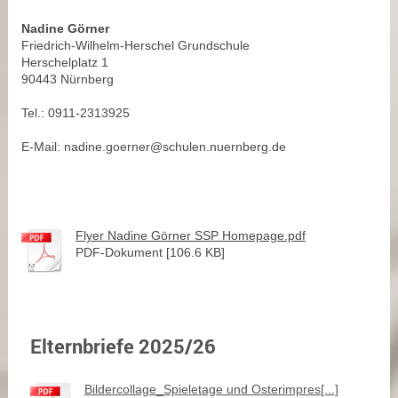
Nadine Görner
Friedrich-Wilhelm-Herschel Grundschule
Herschelplatz 1
90443 Nürnberg
Tel.: 0911-2313925
E-Mail: nadine.goerner@schulen.nuernberg.de
Flyer Nadine Görner SSP Homepage.pdf
PDF-Dokument [106.6 KB]
Elternbriefe 2025/26
Bildercollage_Spieletage und Osterimpres[...]