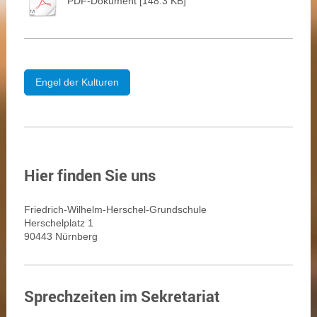
PDF-Dokument [148.3 KB]
Engel der Kulturen
Hier finden Sie uns
Friedrich-Wilhelm-Herschel-Grundschule
Herschelplatz 1
90443 Nürnberg
Sprechzeiten im Sekretariat