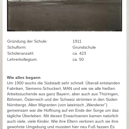
Gründung der Schule:
1911
Schulform:
Grundschule
Schüleranzahl:
ca. 423
Lehrerkollegium:
ca. 50
Wie alles begann
Um 1900 wuchs die Südstadt sehr schnell. Überall entstanden
Fabriken, Siemens-Schuckert, MAN und wie sie alle hießen.
Arbeitssuchende aus ganz Bayern, aber auch aus Thüringen,
Böhmen, Österreich und der Schweiz strömten in den Süden
Nürnbergs. Allen Migranten (von lateinisch „Wanderer“)
gemeinsam war die Hoffnung auf ein Ende der Sorge um das
tägliche Überleben. Mit diesen Erwachsenen kamen natürlich
auch viele, viele Kinder. Wie ihre Eltern verloren auch sie ihre
gewohnte Umgebung und mussten hier neu Fuß fassen.Es