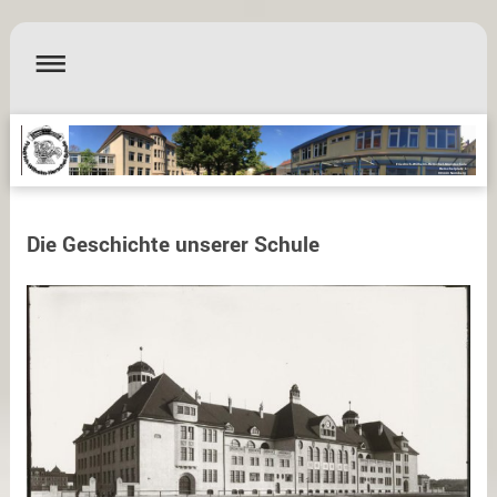
Friedrich-Wilhelm-Herschel-Grundschule
Herschelplatz 1
90443 Nürnberg
Die Geschichte unserer Schule